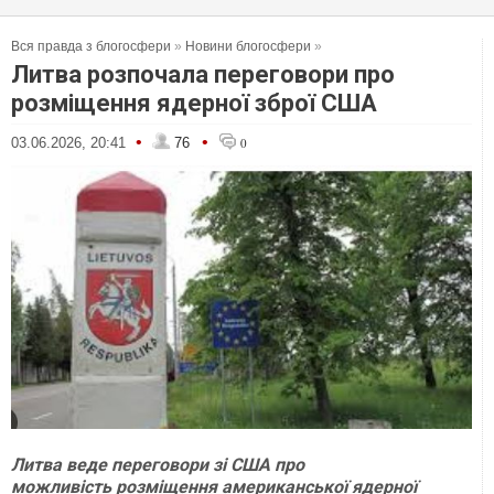
Вся правда з блогосфери
»
Новини блогосфери
»
Литва розпочала переговори про
розміщення ядерної зброї США
•
•
03.06.2026, 20:41
76
0
Литва веде переговори зі США про
можливість розміщення американської ядерної