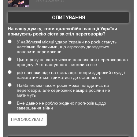
18.07.2026 09:27
ОПИТУВАННЯ
На вашу думку, коли далекобійні санкції України
примусять росію сісти за стіл переговорів?
У найближчі місяці удари України по росії стануть
настільки болючими, що агресору доведеться
поновити перемовини
Цього року не варто чекати поновлення переговорного
процесу. А от наступного - можливо все
рф навпаки піде на ескалацію попри здоровий глузд і
намагатиметься триматися до останнього
Найближчим часом росія може погодитись на
переговори, але серйозних намірів росіяни не
матимуть
Вже давно не роблю жодних прогнозів щодо
завершення війни