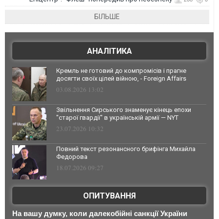
БІЛЬШЕ
АНАЛІТИКА
Кремль не готовий до компромісів і прагне
досягти своїх цілей війною, - Foreign Affairs
03.08.2026 13:02
Звільнення Сирського знаменує кінець епохи
"старої гвардії" в українській армії — NYT
23.07.2026 10:32
Повний текст резонансного брифінга Михайла
Федорова
18.07.2026 09:27
ОПИТУВАННЯ
На вашу думку, коли далекобійні санкції України