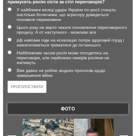
примусять росію сісти за стіл переговорів?
У найближчі місяці удари України по росії стануть
настільки болючими, що агресору доведеться
поновити перемовини
Цього року не варто чекати поновлення переговорного
процесу. А от наступного - можливо все
рф навпаки піде на ескалацію попри здоровий глузд і
намагатиметься триматися до останнього
Найближчим часом росія може погодитись на
переговори, але серйозних намірів росіяни не
матимуть
Вже давно не роблю жодних прогнозів щодо
завершення війни
ФОТО