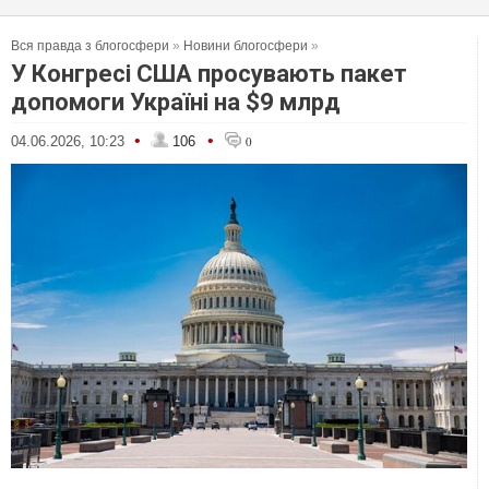
Вся правда з блогосфери
»
Новини блогосфери
»
У Конгресі США просувають пакет
допомоги Україні на $9 млрд
•
•
04.06.2026, 10:23
106
0