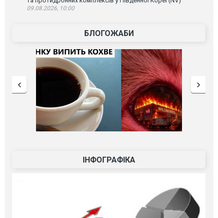
та протидронних комплексів у Південної Кореї (NV)
09.08.2026, 10:00
БЛОГОЖАБИ
ІНФОГРАФІКА