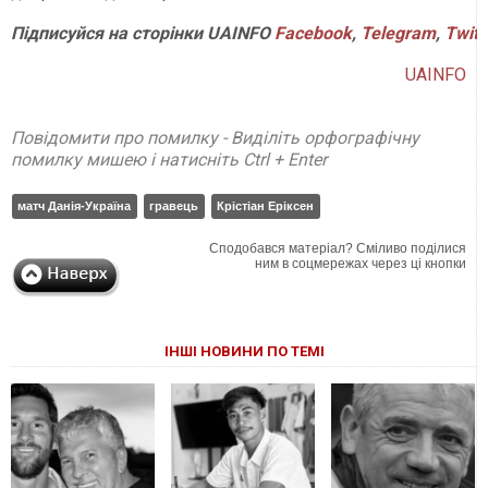
Підписуйся
на
сторінки
UAINFO
Facebook
,
Telegram
,
Twitt
UAINFO
Повідомити про помилку - Виділіть орфографічну
помилку мишею і натисніть Ctrl + Enter
матч Данія-Україна
гравець
Крістіан Еріксен
Сподобався матеріал? Сміливо поділися
ним в соцмережах через ці кнопки
ІНШІ НОВИНИ ПО ТЕМІ