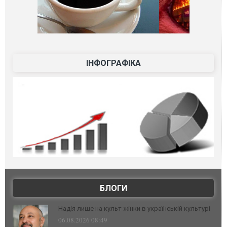
ІНФОГРАФІКА
БЛОГИ
Надія лише на культ жінки в українській культурі
06.08.2026 08:49