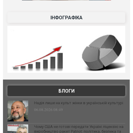
ІНФОГРАФІКА
БЛОГИ
Надія лише на культ жінки в українській культурі
06.08.2026 08:49
Чому США не готові передати Україні ліцензію на
виробництво ракет Patriot: політика, безпека та