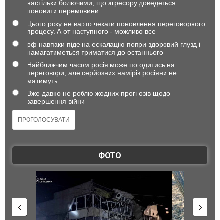
настільки болючими, що агресору доведеться
поновити перемовини
Цього року не варто чекати поновлення переговорного
процесу. А от наступного - можливо все
рф навпаки піде на ескалацію попри здоровий глузд і
намагатиметься триматися до останнього
Найближчим часом росія може погодитись на
переговори, але серйозних намірів росіяни не
матимуть
Вже давно не роблю жодних прогнозів щодо
завершення війни
ФОТО