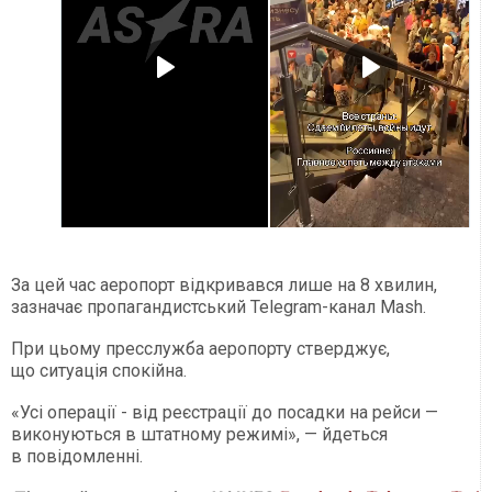
За цей час аеропорт відкривався лише на 8 хвилин,
зазначає пропагандистський Telegram-канал Mash.
При цьому пресслужба аеропорту стверджує,
що ситуація спокійна.
«Усі операції - від реєстрації до посадки на рейси —
виконуються в штатному режимі», — йдеться
в повідомленні.