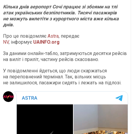
Кілька днів аеропорт Сочі працює зі збоями на тлі
атак українських безпілотників. Тисячі пасажирів
не можуть вилетіти з курортного міста вже кілька
днів.
Про це повідомляє
Astra
, передає
NV
, інформує
UAINFO.org
За даними онлайн-табло, затримуються десятки рейсів
на виліт і приліт, частину рейсів скасовано.
У повідомленні йдеться, що люди скаржаться
на переповнений термінал. Так, вільних місць
не залишилося, пасажири сидять і лежать на підлозі.