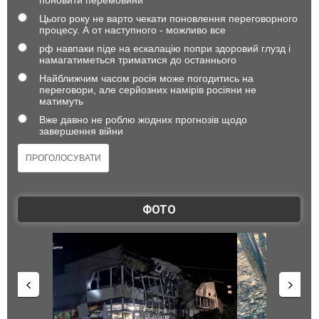
Цього року не варто чекати поновлення переговорного
процесу. А от наступного - можливо все
рф навпаки піде на ескалацію попри здоровий глузд і
намагатиметься триматися до останнього
Найближчим часом росія може погодитись на
переговори, але серйозних намірів росіяни не
матимуть
Вже давно не роблю жодних прогнозів щодо
завершення війни
ФОТО