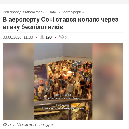
Вся правда з блогосфери
»
Новини блогосфери
»
В аеропорту Сочі стався колапс через
атаку безпілотників
•
•
08.06.2026, 11:00
193
0
Фото: Скриншот з відео