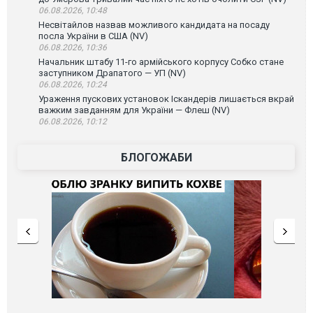
06.08.2026, 10:48
Несвітайлов назвав можливого кандидата на посаду
посла України в США (NV)
06.08.2026, 10:36
Начальник штабу 11-го армійського корпусу Собко стане
заступником Драпатого — УП (NV)
06.08.2026, 10:24
Ураження пускових установок Іскандерів лишається вкрай
важким завданням для України — Флеш (NV)
06.08.2026, 10:12
БЛОГОЖАБИ