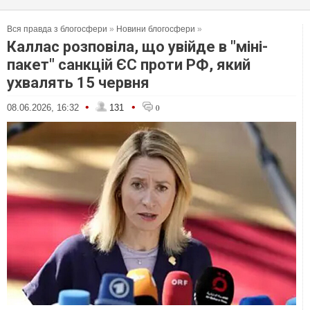
Вся правда з блогосфери
»
Новини блогосфери
»
Каллас розповіла, що увійде в "міні-
пакет" санкцій ЄС проти РФ, який
ухвалять 15 червня
•
•
08.06.2026, 16:32
131
0