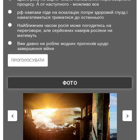
процесу. А от наступного - можливо все
рф навпаки піде на ескалацію попри здоровий глузд і
намагатиметься триматися до останнього
Найближчим часом росія може погодитись на
переговори, але серйозних намірів росіяни не
матимуть
Вже давно не роблю жодних прогнозів щодо
завершення війни
ФОТО