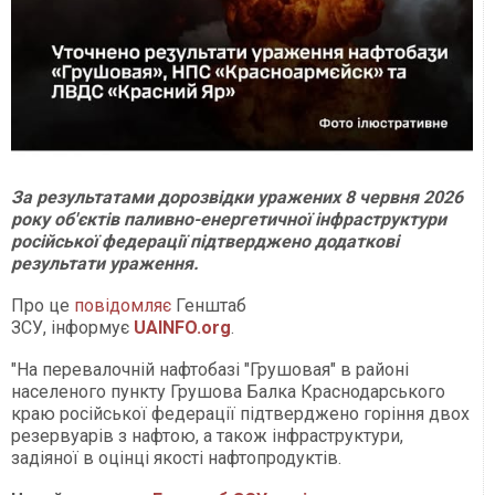
За результатами дорозвідки уражених 8 червня 2026
року об'єктів паливно-енергетичної інфраструктури
російської федерації підтверджено додаткові
результати ураження.
Про це
повідомляє
Генштаб
ЗСУ, інформує
UAINFO.org
.
"На перевалочній нафтобазі "Грушовая" в районі
населеного пункту Грушова Балка Краснодарського
краю російської федерації підтверджено горіння двох
резервуарів з нафтою, а також інфраструктури,
задіяної в оцінці якості нафтопродуктів.