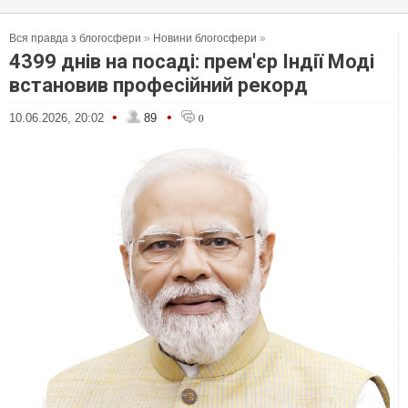
Вся правда з блогосфери
»
Новини блогосфери
»
4399 днів на посаді: прем'єр Індії Моді
встановив професійний рекорд
•
•
10.06.2026, 20:02
89
0