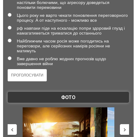
настільки болючими, що агресору доведеться
поновити перемовини
Цього року не варто чекати поновлення переговорного
процесу. А от наступного - можливо все
рф навпаки піде на ескалацію попри здоровий глузд і
намагатиметься триматися до останнього
Найближчим часом росія може погодитись на
переговори, але серйозних намірів росіяни не
матимуть
Вже давно не роблю жодних прогнозів щодо
завершення війни
ФОТО