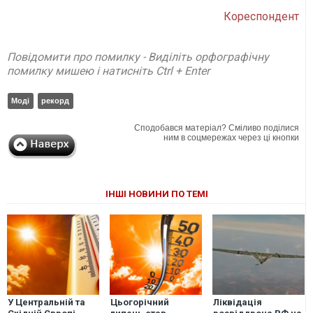
Кореспондент
Повідомити про помилку - Виділіть орфографічну
помилку мишею і натисніть Ctrl + Enter
Моді
рекорд
Сподобався матеріал? Сміливо поділися
ним в соцмережах через ці кнопки
ІНШІ НОВИНИ ПО ТЕМІ
У Центральній та
Цьогорічний
Ліквідація