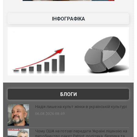
ІНФОГРАФІКА
БЛОГИ
Надія лише на культ жінки в українській культурі
06.08.2026 08:49
Чому США не готові передати Україні ліцензію на
виробництво ракет Patriot: політика, безпека та