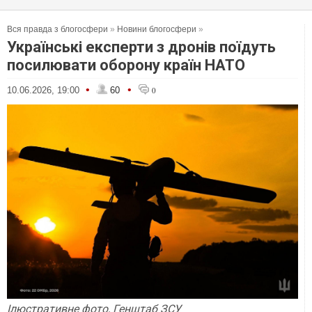
Вся правда з блогосфери
»
Новини блогосфери
»
Українські експерти з дронів поїдуть
посилювати оборону країн НАТО
•
•
10.06.2026, 19:00
60
0
Ілюстративне фото, Генштаб ЗСУ