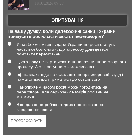
18.07.2026 09:27
ОПИТУВАННЯ
На вашу думку, коли далекобійні санкції України
примусять росію сісти за стіл переговорів?
У найближчі місяці удари України по росії стануть
настільки болючими, що агресору доведеться
поновити перемовини
Цього року не варто чекати поновлення переговорного
процесу. А от наступного - можливо все
рф навпаки піде на ескалацію попри здоровий глузд і
намагатиметься триматися до останнього
Найближчим часом росія може погодитись на
переговори, але серйозних намірів росіяни не
матимуть
Вже давно не роблю жодних прогнозів щодо
завершення війни