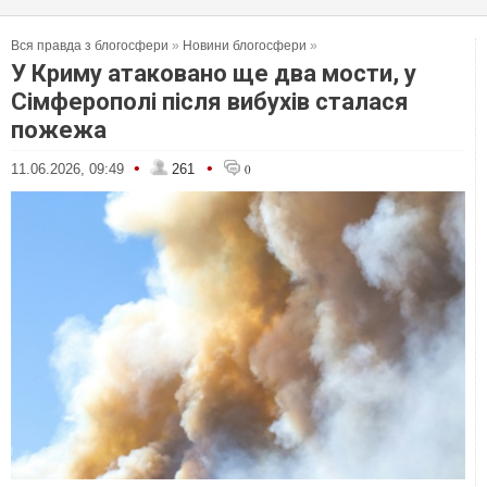
Вся правда з блогосфери
»
Новини блогосфери
»
У Криму атаковано ще два мости, у
Сімферополі після вибухів сталася
пожежа
•
•
11.06.2026, 09:49
261
0