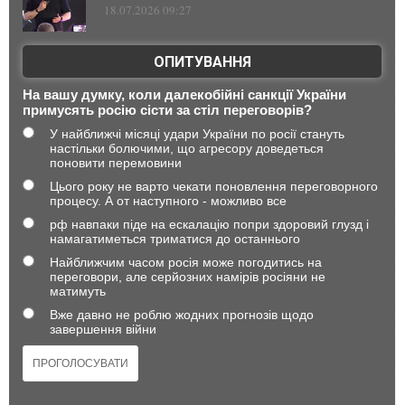
18.07.2026 09:27
ОПИТУВАННЯ
На вашу думку, коли далекобійні санкції України
примусять росію сісти за стіл переговорів?
У найближчі місяці удари України по росії стануть
настільки болючими, що агресору доведеться
поновити перемовини
Цього року не варто чекати поновлення переговорного
процесу. А от наступного - можливо все
рф навпаки піде на ескалацію попри здоровий глузд і
намагатиметься триматися до останнього
Найближчим часом росія може погодитись на
переговори, але серйозних намірів росіяни не
матимуть
Вже давно не роблю жодних прогнозів щодо
завершення війни