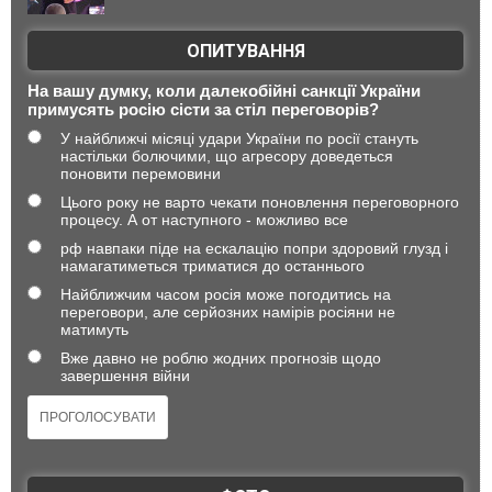
ОПИТУВАННЯ
На вашу думку, коли далекобійні санкції України
примусять росію сісти за стіл переговорів?
У найближчі місяці удари України по росії стануть
настільки болючими, що агресору доведеться
поновити перемовини
Цього року не варто чекати поновлення переговорного
процесу. А от наступного - можливо все
рф навпаки піде на ескалацію попри здоровий глузд і
намагатиметься триматися до останнього
Найближчим часом росія може погодитись на
переговори, але серйозних намірів росіяни не
матимуть
Вже давно не роблю жодних прогнозів щодо
завершення війни