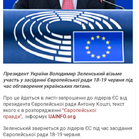
Президент України Володимир Зеленський візьме
участь у засіданні Європейської ради 18-19 червня під
час обговорення українських питань.
Про це йдеться в листі-запрошенні до лідерів ЄС від
президента Європейської ради Антоніу Кошті, текст
якого є в розпорядженні
"Європейської
правди"
, інформує
UAINFO.org
.
Зеленський звернеться до лідерів ЄС під час засідання
Європейської ради 18-19 червня.