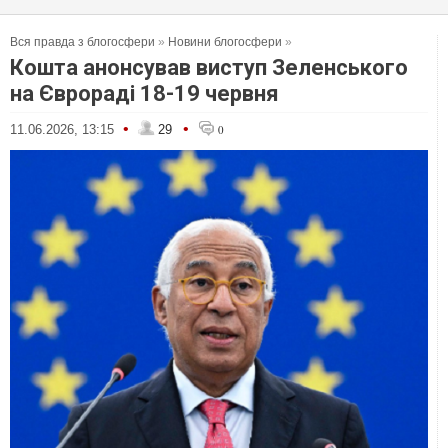
Вся правда з блогосфери
»
Новини блогосфери
»
Кошта анонсував виступ Зеленського
на Єврораді 18-19 червня
•
•
11.06.2026, 13:15
29
0