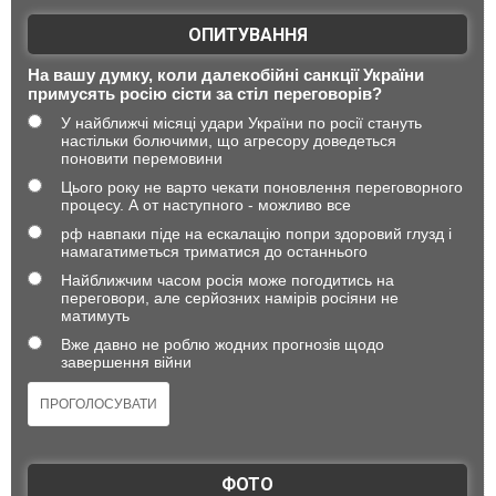
ОПИТУВАННЯ
На вашу думку, коли далекобійні санкції України
примусять росію сісти за стіл переговорів?
У найближчі місяці удари України по росії стануть
настільки болючими, що агресору доведеться
поновити перемовини
Цього року не варто чекати поновлення переговорного
процесу. А от наступного - можливо все
рф навпаки піде на ескалацію попри здоровий глузд і
намагатиметься триматися до останнього
Найближчим часом росія може погодитись на
переговори, але серйозних намірів росіяни не
матимуть
Вже давно не роблю жодних прогнозів щодо
завершення війни
ФОТО