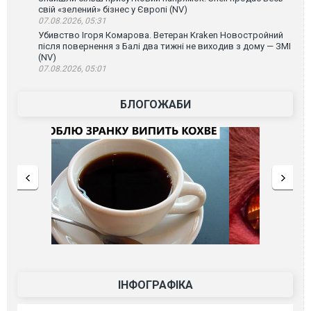
свій «зелений» бізнес у Європі (NV)
07.08.2026, 05:31
Убивство Ігоря Комарова. Ветеран Kraken Новостройний
після повернення з Балі два тижні не виходив з дому — ЗМІ
(NV)
07.08.2026, 05:01
БЛОГОЖАБИ
ІНФОГРАФІКА