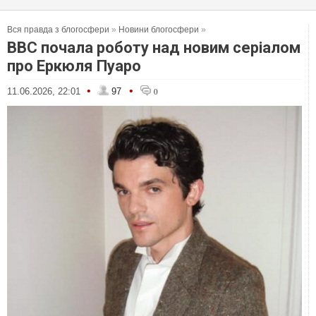
Вся правда з блогосфери
»
Новини блогосфери
»
BBC почала роботу над новим серіалом
про Еркюля Пуаро
•
•
11.06.2026, 22:01
97
0