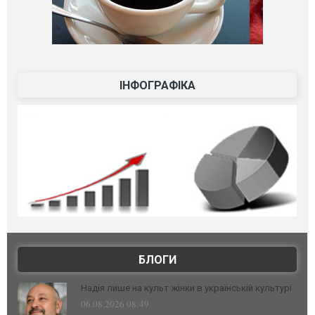
ІНФОГРАФІКА
БЛОГИ
Надія лише на культ жінки в українській культурі
06.08.2026 08:49