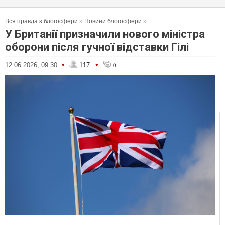
Вся правда з блогосфери
»
Новини блогосфери
»
У Британії призначили нового міністра
оборони після гучної відставки Гілі
•
•
12.06.2026, 09:30
117
0