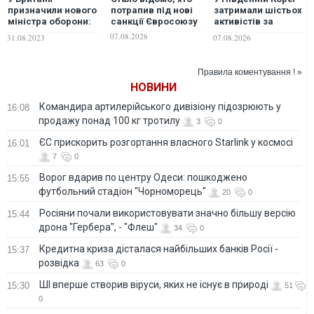
призначили нового
потрапив під нові
затримали шістьох
міністра оборони:
санкції Євросоюзу
активістів за
хто отримав посаду
несанкціоновану
07.08.2026
31.08.2023
07.08.2026
поїздку в Україну
Правила коментування ! »
НОВИНИ
Командира артилерійського дивізіону підозрюють у
16:08
продажу понад 100 кг тротилу
3
0
ЄС прискорить розгортання власного Starlink у космосі
16:01
7
0
Ворог вдарив по центру Одеси: пошкоджено
15:55
футбольний стадіон "Чорноморець"
20
0
Росіяни почали використовувати значно більшу версію
15:44
дрона "Гербера", - "Флеш"
34
0
Кредитна криза дісталася найбільших банків Росії -
15:37
розвідка
63
0
ШІ вперше створив віруси, яких не існує в природі
15:30
51
0