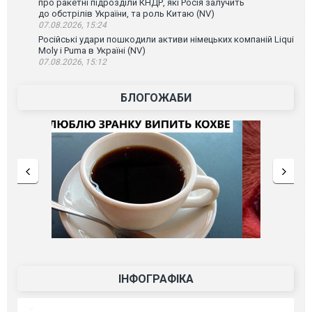
про ракетні підрозділи КНДР, які Росія залучить
до обстрілів України, та роль Китаю (NV)
07.08.2026, 15:24
Російські удари пошкодили активи німецьких компаній Liqui
Moly і Puma в Україні (NV)
07.08.2026, 15:12
БЛОГОЖАБИ
ІНФОГРАФІКА