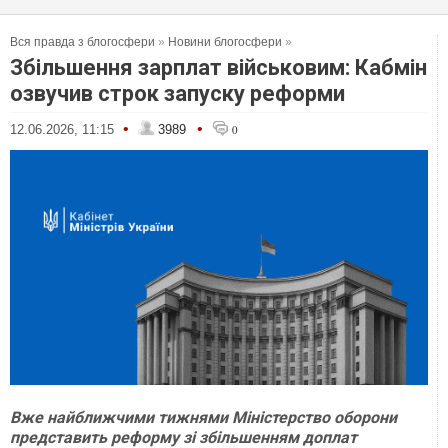
Вся правда з блогосфери
»
Новини блогосфери
»
Збільшення зарплат військовим: Кабмін
озвучив строк запуску реформи
•
•
12.06.2026, 11:15
3989
0
Вже найближчими тижнями Міністерство оборони
представить реформу зі збільшенням доплат