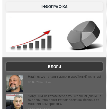
ІНФОГРАФІКА
БЛОГИ
Надія лише на культ жінки в українській культурі
06.08.2026 08:49
Чому США не готові передати Україні ліцензію на
виробництво ракет Patriot: політика, безпека та
можливі альтернативи