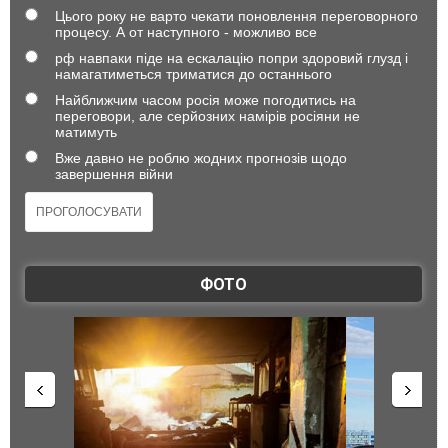
Цього року не варто чекати поновлення переговорного
процесу. А от наступного - можливо все
рф навпаки піде на ескалацію попри здоровий глузд і
намагатиметься триматися до останнього
Найближчим часом росія може погодитись на
переговори, але серйозних намірів росіяни не
матимуть
Вже давно не роблю жодних прогнозів щодо
завершення війни
ФОТО