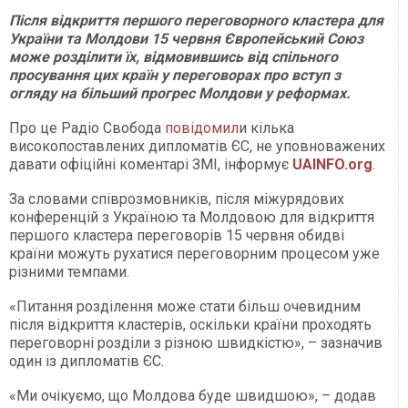
Після відкриття першого переговорного кластера для
України та Молдови 15 червня Європейський Союз
може розділити їх, відмовившись від спільного
просування цих країн у переговорах про вступ з
огляду на більший прогрес Молдови у реформах.
Про це Радіо Свобода
повідомил
и кілька
високопоставлених дипломатів ЄС, не уповноважених
давати офіційні коментарі ЗМІ, інформує
UAINFO.org
.
За словами співрозмовників, після міжурядових
конференцій з Україною та Молдовою для відкриття
першого кластера переговорів 15 червня обидві
країни можуть рухатися переговорним процесом уже
різними темпами.
«Питання розділення може стати більш очевидним
після відкриття кластерів, оскільки країни проходять
переговорні розділи з різною швидкістю», – зазначив
один із дипломатів ЄС.
«Ми очікуємо, що Молдова буде швидшою», – додав