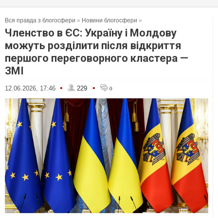
Вся правда з блогосфери
»
Новини блогосфери
»
Членство в ЄС: Україну і Молдову
можуть розділити після відкриття
першого переговорного кластера —
ЗМІ
•
•
12.06.2026, 17:46
229
0