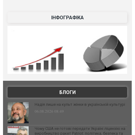
ІНФОГРАФІКА
БЛОГИ
Надія лише на культ жінки в українській культурі
06.08.2026 08:49
Чому США не готові передати Україні ліцензію на
виробництво ракет Patriot: політика, безпека та