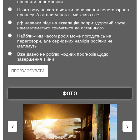
поновити перемовини
Цього року не варто чекати поновлення переговорного
процесу. А от наступного - можливо все
рф навпаки піде на ескалацію попри здоровий глузд і
намагатиметься триматися до останнього
Найближчим часом росія може погодитись на
переговори, але серйозних намірів росіяни не
матимуть
Вже давно не роблю жодних прогнозів щодо
завершення війни
ФОТО