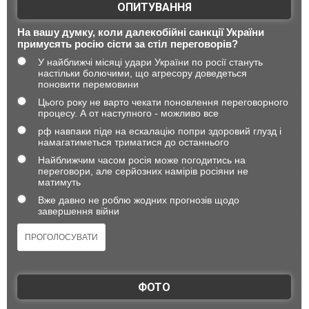
ОПИТУВАННЯ
На вашу думку, коли далекобійні санкції України
примусять росію сісти за стіл переговорів?
У найближчі місяці удари України по росії стануть
настільки болючими, що агресору доведеться
поновити перемовини
Цього року не варто чекати поновлення переговорного
процесу. А от наступного - можливо все
рф навпаки піде на ескалацію попри здоровий глузд і
намагатиметься триматися до останнього
Найближчим часом росія може погодитись на
переговори, але серйозних намірів росіяни не
матимуть
Вже давно не роблю жодних прогнозів щодо
завершення війни
ФОТО