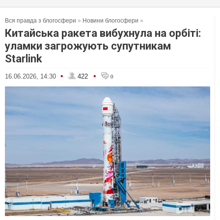
Вся правда з блогосфери
»
Новини блогосфери
»
Китайська ракета вибухнула на орбіті:
уламки загрожують супутникам
Starlink
•
•
16.06.2026, 14:30
422
0