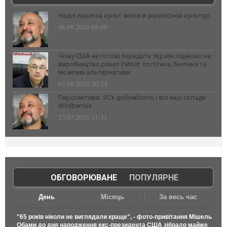
Надія лише на культ жінки в українській культурі
06.08.2026 08:49
Чому США не готові передати Україні ліцензію на
виробництво ракет Patriot: політика, безпека та
можливі альтернативи
03.08.2026 20:24
Перспектива: ЗСУ добомблять і всі інші склади
Wildberries
23.07.2026 11:31
ОБГОВОРЮВАНЕ
|
ПОПУЛЯРНЕ
День
Місяць
За весь час
"65 років ніколи не виглядали краще", - фото-привітання Мішель
Обами до дня народження екс-президента США зібрало майже