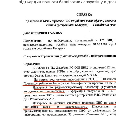
підтвердив польоти безпілотних апаратів у відпов