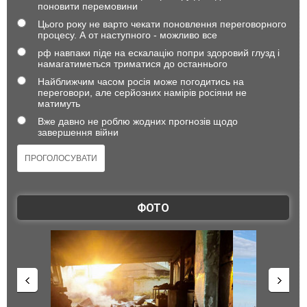
поновити перемовини
Цього року не варто чекати поновлення переговорного
процесу. А от наступного - можливо все
рф навпаки піде на ескалацію попри здоровий глузд і
намагатиметься триматися до останнього
Найближчим часом росія може погодитись на
переговори, але серйозних намірів росіяни не
матимуть
Вже давно не роблю жодних прогнозів щодо
завершення війни
ФОТО