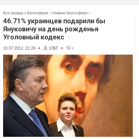
Вся правда з блогосфери
»
Новини блогосфери
»
46.71% украинцев подарили бы
Януковичу на день рожденья
Уголовный кодекс
•
•
10.07.2012, 21:29
1767
1