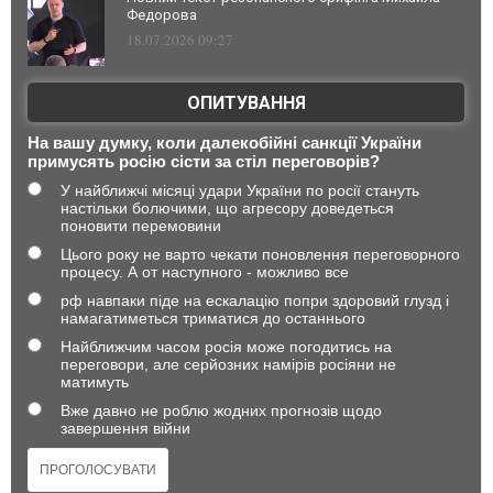
Федорова
18.07.2026 09:27
ОПИТУВАННЯ
На вашу думку, коли далекобійні санкції України
примусять росію сісти за стіл переговорів?
У найближчі місяці удари України по росії стануть
настільки болючими, що агресору доведеться
поновити перемовини
Цього року не варто чекати поновлення переговорного
процесу. А от наступного - можливо все
рф навпаки піде на ескалацію попри здоровий глузд і
намагатиметься триматися до останнього
Найближчим часом росія може погодитись на
переговори, але серйозних намірів росіяни не
матимуть
Вже давно не роблю жодних прогнозів щодо
завершення війни