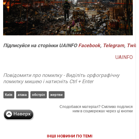
Підписуйся
на
сторінки
UAINFO
Facebook
,
Telegram
,
Twitt
UAINFO
Повідомити про помилку - Виділіть орфографічну
помилку мишею і натисніть Ctrl + Enter
Київ
атака
обстріл
жертви
Сподобався матеріал? Сміливо поділися
ним в соцмережах через ці кнопки
ІНШІ НОВИНИ ПО ТЕМІ