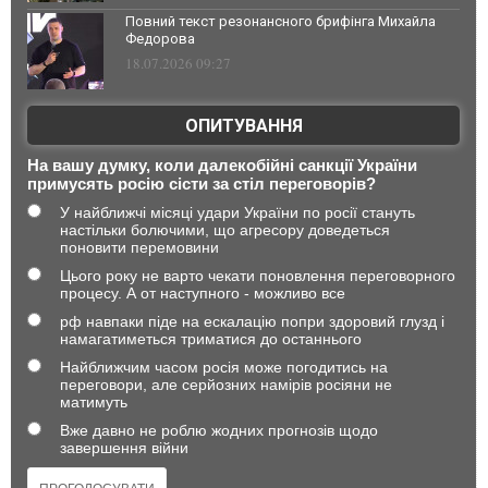
Повний текст резонансного брифінга Михайла
Федорова
18.07.2026 09:27
ОПИТУВАННЯ
На вашу думку, коли далекобійні санкції України
примусять росію сісти за стіл переговорів?
У найближчі місяці удари України по росії стануть
настільки болючими, що агресору доведеться
поновити перемовини
Цього року не варто чекати поновлення переговорного
процесу. А от наступного - можливо все
рф навпаки піде на ескалацію попри здоровий глузд і
намагатиметься триматися до останнього
Найближчим часом росія може погодитись на
переговори, але серйозних намірів росіяни не
матимуть
Вже давно не роблю жодних прогнозів щодо
завершення війни