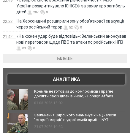
«Створює хибне враження рівнозначності»: МЗС
22:49
України розкритикувало ЮНІСЕФ за заяву про загибель
дітей
287
0
На Херсонщині розширили зону обов’язкової евакуації
22:22
через російський терор
52
0
«На кожен удар буде відповідь»: Зеленський анонсував
21:42
нові переговори щодо ПВО та атаки по російських НПЗ
83
0
БІЛЬШЕ
АНАЛІТИКА
Кремль не готовий до компромісів і прагне
досягти своїх цілей війною, - Foreign Affairs
03.08.2026 13:02
Звільнення Сирського знаменує кінець епохи
"старої гвардії" в українській армії — NYT
23.07.2026 10:32