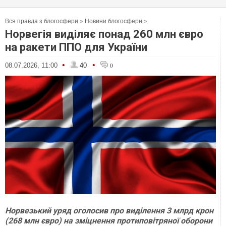
Вся правда з блогосфери
»
Новини блогосфери
»
Норвегія виділяє понад 260 млн євро
на ракети ППО для України
•
•
08.07.2026, 11:00
40
0
Норвезький уряд оголосив про виділення 3 млрд крон
(268 млн євро) на зміцнення протиповітряної оборони