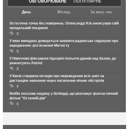
ОБГОВОРЮВАНЕ
|
ПОПУЛЯРНЕ
День
Місяць
За весь час
Остаточна точка без повернень: Олександр Усік анонсував свій
прощальний поєдинок
0
У яких випадках доведеться замінити радянське свідоцтво про
народження: роз'яснення Мін'юсту
0
У Німеччині фіксували підозрілі польоти дронів над базою, де
ремонтують Patriot
0
У Києві створили петицію про переведення всіх шкіл на
дистанціне навчання через посилення нічних обстрілів
0
Netflix поселив людину у білборді, що рекламує фантастичний
фільм "Останній дім"
0