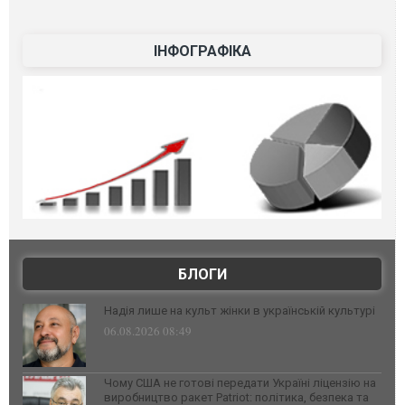
ІНФОГРАФІКА
БЛОГИ
Надія лише на культ жінки в українській культурі
06.08.2026 08:49
Чому США не готові передати Україні ліцензію на
виробництво ракет Patriot: політика, безпека та