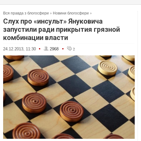
Вся правда з блогосфери
»
Новини блогосфери
»
Слух про «инсульт» Януковича
запустили ради прикрытия грязной
комбинации власти
•
•
24.12.2013, 11:30
2968
2