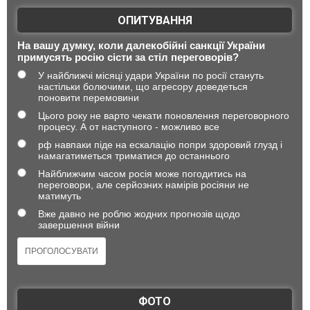
ОПИТУВАННЯ
На вашу думку, коли далекобійні санкції України
примусять росію сісти за стіл переговорів?
У найближчі місяці удари України по росії стануть
настільки болючими, що агресору доведеться
поновити перемовини
Цього року не варто чекати поновлення переговорного
процесу. А от наступного - можливо все
рф навпаки піде на ескалацію попри здоровий глузд і
намагатиметься триматися до останнього
Найближчим часом росія може погодитись на
переговори, але серйозних намірів росіяни не
матимуть
Вже давно не роблю жодних прогнозів щодо
завершення війни
ФОТО