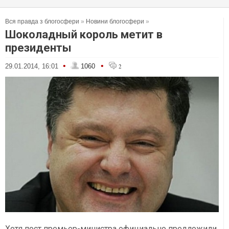
Вся правда з блогосфери
»
Новини блогосфери
»
Шоколадный король метит в
президенты
•
•
29.01.2014, 16:01
1060
2
Хотя пост премьер-министра официально предложили