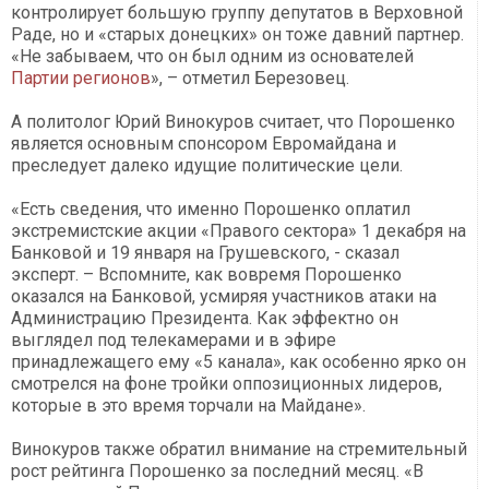
контролирует большую группу депутатов в Верховной
Раде, но и «старых донецких» он тоже давний партнер.
«Не забываем, что он был одним из основателей
Партии регионов
», – отметил Березовец.
А политолог Юрий Винокуров считает, что Порошенко
является основным спонсором Евромайдана и
преследует далеко идущие политические цели.
«Есть сведения, что именно Порошенко оплатил
экстремистские акции «Правого сектора» 1 декабря на
Банковой и 19 января на Грушевского, - сказал
эксперт. – Вспомните, как вовремя Порошенко
оказался на Банковой, усмиряя участников атаки на
Администрацию Президента. Как эффектно он
выглядел под телекамерами и в эфире
принадлежащего ему «5 канала», как особенно ярко он
смотрелся на фоне тройки оппозиционных лидеров,
которые в это время торчали на Майдане».
Винокуров также обратил внимание на стремительный
рост рейтинга Порошенко за последний месяц. «В