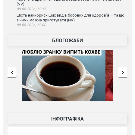
(NV)
09.08.2026, 12:15
Шість найкорисніших видів бобових для здоров’я — та що
з ними можна приготувати (NV)
09.08.2026, 12:00
БЛОГОЖАБИ
ІНФОГРАФІКА