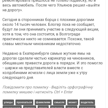
ремонтировать пришлось не только подвеску, но и
весь автомобиль. После чего Ульянов решил «выйти
на дорогу».
Сегодня в сторонниках борца с плохими дорогами
около 14 тысяч человек. Блогер пока не сообщает,
будут ли они принимать участие в следующей акции,
хотя в том, что она состоится, в Волгограде
практически никто не сомневается. Похоже, такой
славы местным чиновникам недостаточно.
Недавно в Екатеринбурге самые жуткие ямы на
дорогах сделали частью карикатур на чиновников,
обещавших привести дороги в порядок. И это помогло
- шаржи на представителей власти вместе с
колдобинами исчезли с лица земли уже к утру
следующего дня.
Повідомити про помилку - Виділіть орфографічну
помилку мишею і натисніть Ctrl + Enter
улицы
проехаться
фамилиям
смысле
может
водитель