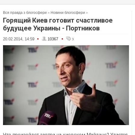
Вся правда з блогосфери
»
Новини блогосфери
»
Горящий Киев готовит счастливое
будущее Украины - Портников
•
•
20.02.2014, 14:59
10367
3
Что произойдет завтра на киевском Майдане? Удастся