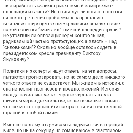
ли выработать взаимоприемлемый компромисс
оппозиции и власти? Не приведут ли новые попытки
силового решения проблемы к разрастанию
восстания, ширящегося на украинских землях после
новой попытки “зачистки” главной площади страны?
Не утратили ли оппозиционеры контроль над
радикальной частью протестующих, а власть – над
“силовиками”? Сколько вообще осталось сидеть в
президентском кресле президенту Виктору
Януковичу?
Политики и эксперты ищут ответы на эти вопросы,
пытаются прогнозировать, но на самом деле никакого
четкого ответа не существует. Мы живем в истории, а
она не терпит прогнозов и предположений. История
иногда позволяет четко спрогнозировать то, что
случится через десятилетие, но не позволяет понять,
что же может произойти завтра с твоей собственной
страной и с тобой самим.
Именно поэтому я с ужасом вглядываюсь в горящий
Киев, но ни на секунду не сомневаюсь в счастливом