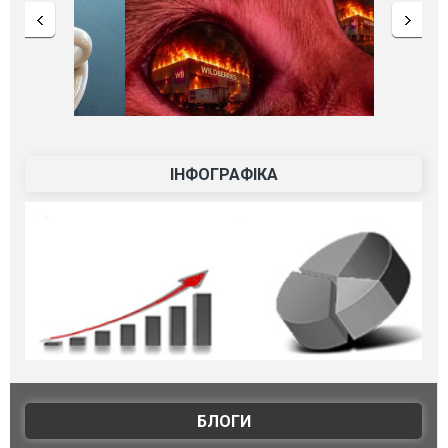
ІНФОГРАФІКА
БЛОГИ