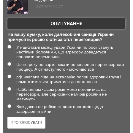
18.07.2026 09:27
ОПИТУВАННЯ
На вашу думку, коли далекобійні санкції України
примусять росію сісти за стіл переговорів?
У найближчі місяці удари України по росії стануть
настільки болючими, що агресору доведеться
поновити перемовини
Цього року не варто чекати поновлення переговорного
процесу. А от наступного - можливо все
рф навпаки піде на ескалацію попри здоровий глузд і
намагатиметься триматися до останнього
Найближчим часом росія може погодитись на
переговори, але серйозних намірів росіяни не
матимуть
Вже давно не роблю жодних прогнозів щодо
завершення війни