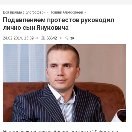
Вся правда з блогосфери
»
Новини блогосфери
»
Подавлением протестов руководил
лично сын Януковича
•
•
24.02.2014, 13:39
83642
20
Нашел нескольких снайперов, которые 20 февраля