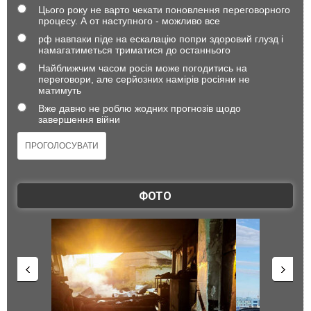
Цього року не варто чекати поновлення переговорного
процесу. А от наступного - можливо все
рф навпаки піде на ескалацію попри здоровий глузд і
намагатиметься триматися до останнього
Найближчим часом росія може погодитись на
переговори, але серйозних намірів росіяни не
матимуть
Вже давно не роблю жодних прогнозів щодо
завершення війни
ФОТО