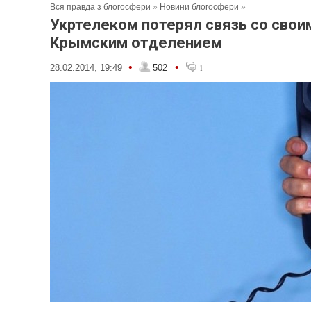
Вся правда з блогосфери
»
Новини блогосфери
»
Укртелеком потерял связь со свои
Крымским отделением
•
•
28.02.2014, 19:49
502
1