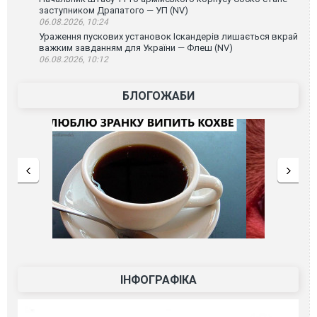
заступником Драпатого — УП (NV)
06.08.2026, 10:24
Ураження пускових установок Іскандерів лишається вкрай
важким завданням для України — Флеш (NV)
06.08.2026, 10:12
БЛОГОЖАБИ
ІНФОГРАФІКА