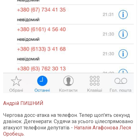
Андрій ПИШНИЙ
Чергова досс-атака на телефон. Тепер щоп'ять секунд
дзвінок. Дегенерати. Судячи за усього цілеспрямовано
атакуют телефони депутатів -
Наталія Агафонова
Леся
Оробець
.