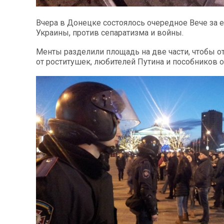
Вчера в Донецке состоялось очередное Вече за 
Украины, против сепаратизма и войны.
Менты разделили площадь на две части, чтобы о
от роститушек, любителей Путина и пособников о