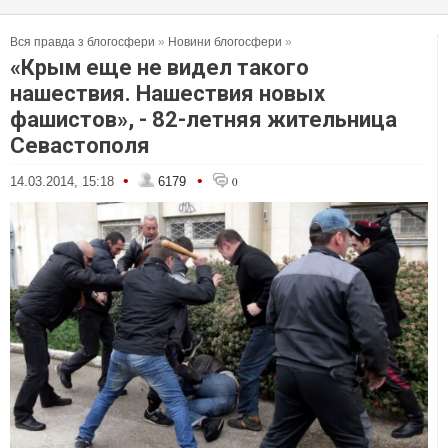
Вся правда з блогосфери
»
Новини блогосфери
»
«Крым еще не видел такого
нашествия. Нашествия новых
фашистов», - 82-летняя жительница
Севастополя
•
•
14.03.2014, 15:18
6179
0