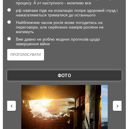
процесу. А от наступного - можливо все
рф навпаки піде на ескалацію попри здоровий глузд і
намагатиметься триматися до останнього
Найближчим часом росія може погодитись на
переговори, але серйозних намірів росіяни не
матимуть
Вже давно не роблю жодних прогнозів щодо
завершення війни
ФОТО