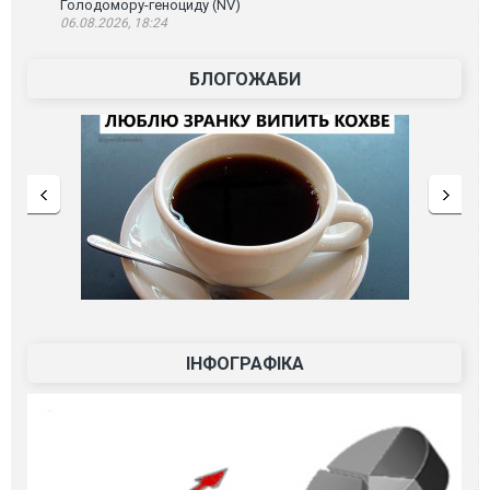
Голодомору-геноциду (NV)
06.08.2026, 18:24
БЛОГОЖАБИ
ІНФОГРАФІКА