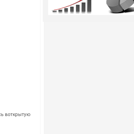
сь воткрытую