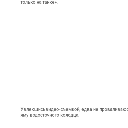
только на танке».
Увлекшисьвидео-съемкой, едва не проваливаю
яму водосточного колодца.