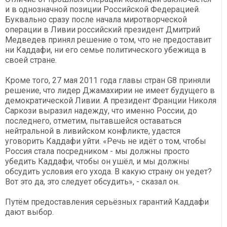
и в однозначной позиции Российской Федерацией.
Буквально сразу после начала миротворческой
операции в Ливии российский президент Дмитрий
Медведев принял решение о том, что не предоставит
ни Каддафи, ни его семье политического убежища в
своей стране.
Кроме того, 27 мая 2011 года главы стран G8 приняли
решение, что лидер Джамахирии не имеет будущего в
демократической Ливии. А президент Франции Николя
Саркози выразил надежду, что именно России, до
последнего, отметим, пытавшейся оставаться
нейтральной в ливийском конфликте, удастся
уговорить Каддафи уйти. «Речь не идёт о том, чтобы
Россия стала посредником - мы должны просто
убедить Каддафи, чтобы он ушёл, и мы должны
обсудить условия его ухода. В какую страну он уедет?
Вот это да, это следует обсудить», - сказал он.
Путём предоставления серьёзных гарантий Каддафи
дают выбор.