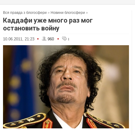
Вся правда з блогосфери
»
Новини блогосфери
»
Каддафи уже много раз мог
остановить войну
•
•
10.06.2011, 21:23
960
1