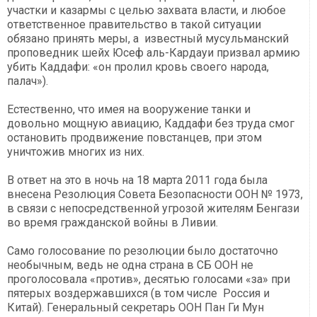
участки и казармы с целью захвата власти, и любое
ответственное правительство в такой ситуации
обязано принять меры, а известный мусульманский
проповедник шейх Юсеф аль-Кардауи призвал армию
убить Каддафи: «он пролил кровь своего народа,
палач»).
Естественно, что имея на вооружение танки и
довольно мощную авиацию, Каддафи без труда смог
остановить продвижение повстанцев, при этом
уничтожив многих из них.
В ответ на это в ночь на 18 марта 2011 года была
внесена Резолюция Совета Безопасности ООН № 1973,
в связи с непосредственной угрозой жителям Бенгази
во время гражданской войны в Ливии.
Само голосование по резолюции было достаточно
необычным, ведь не одна страна в СБ ООН не
проголосовала «против», десятью голосами «за» при
пятерых воздержавшихся (в том числе Россия и
Китай). Генеральный секретарь ООН Пан Ги Мун