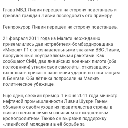
Глава МВД Ливии перешёл на сторону повстанцев и
призвал граждан Ливии последовать его примеру.
Генпрокурор Ливии перешёл на сторону повстанцев.
21 февраля 2011 года на Мальте неожиданно
приземлились два истребителя-бомбардировщика
«Мираж» F1 с опознавательными знаками ВВС Ливии,
вооружённые неуправляемыми ракетами. Как
сообщают СМИ, два ливийских военных пилота (оба
полковники) угнали свои самолёты, отказавшись
выполнять приказ о нанесении ударов по повстанцам
в Бенгази. Оба лётчика попросили на Мальте
политическое убежище.
Ещё один, свежий пример. 1 июня 2011 года министр
нефтяной промышленности Ливии Шукри Ганем
объявил о своём уходе из правительства страны в
связи с невыносимым насилием и ежедневным
кровопролитием. Также он выразил поддержку
«ливийской молодёжи в её борьбе за