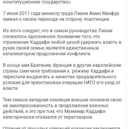
конституционное государство».
7 июня 2011 года министр труда Ливии Амин Манфур
заявил о своём переходе на сторону повстанцев.
Из этого следует, что в самом руководстве Ливии
сложилось однозначное понимание того, что
стремление Каддафи любой ценой удержать власть в
руках своей семьи, является единственным
катализатором продолжения конфликта.
В конце мая Британия, Франция и другие европейские
страны смягчили требования к режиму Каддафи и
перестали выдвигать в качестве предварительного
условия для приостановки операции НАТО его уход от
власти.
Тем самым западная коалиция внешне показала свою
не заинтересованность в продолжении военных
действий, и это при том, что Муаммар Каддафи
категорически отказался от переговоров.
Отличие от прошлых операций коалиции заключается