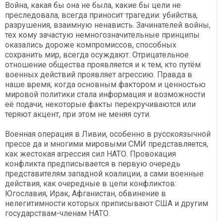
Война, какая бы она не была, какие бы цели не
преследовала, всегда приносит трагедии: убийства,
разрушения, взаимную ненависть. Зачинателей войны,
тех кому зачастую немногозначительные принципы
оказались дороже компромиссов, способных
сохранить мир, всегда осуждают. Отрицательное
отношение общества проявляется и к тем, кто путём
военных действий проявляет агрессию. Правда в
наше время, когда основным фактором и ценностью
мировой политики стала информация и возможности
её подачи, некоторые факты перекручиваются или
теряют акцент, при этом не меняя сути.
Военная операция в Ливии, особенно в русскоязычной
прессе да и многими мировыми СМИ представляется,
как жестокая агрессия сил НАТО. Провокация
конфликта предписывается в первую очередь
представителям западной коалиции, а сами военные
действия, как очередные в цепи конфликтов:
Югославия, Ирак, Афганистан, обвинение в
нелегитимности которых приписывают США и другим
государствам-членам НАТО.