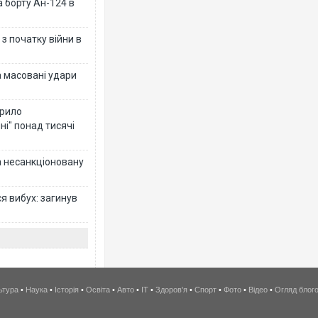
а борту Ан-124 в
з початку війни в
а масовані удари
крило
ні" понад тисячі
за несанкціоновану
я вибух: загинув
ьтура
•
Наука
•
Історія
•
Освіта
•
Авто
•
IT
•
Здоров'я
•
Спорт
•
Фото
•
Відео
•
Огляд блог