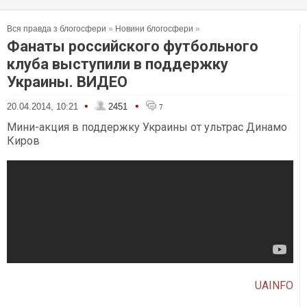
Вся правда з блогосфери
»
Новини блогосфери
»
Фанаты российского футбольного
клуба выступили в поддержку
Украины. ВИДЕО
•
•
20.04.2014, 10:21
2451
7
Мини-акция в поддержку Украины от ультрас Динамо
Киров
UAINFO