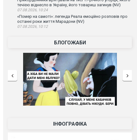
течією віднесло в Україну, його товариш загинув (NV)
07.08.2026, 10:24
«Помер на самоті»: легенда Реала емоційно розповів про
останні роки життя Марадони (NV)
07.08.2026, 10:12
БЛОГОЖАБИ
ІНФОГРАФІКА