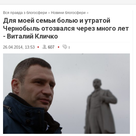
Вся правда з блогосфери
»
Новини блогосфери
»
Для моей семьи болью и утратой
Чернобыль отозвался через много лет
- Виталий Кличко
•
•
26.04.2014, 13:53
607
1