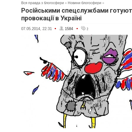
Вся правда з блогосфери
»
Новини блогосфери
»
Російськими спецслужбами готуют
провокації в Україні
•
•
07.05.2014, 22:31
1584
2