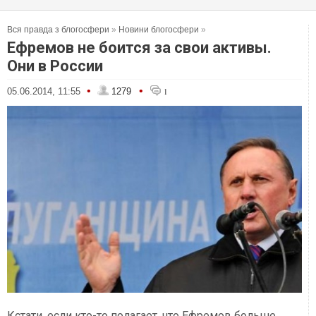
Вся правда з блогосфери
»
Новини блогосфери
»
Ефремов не боится за свои активы.
Они в России
•
•
05.06.2014, 11:55
1279
1
Кстати, если кто-то полагает, что Ефремов больше