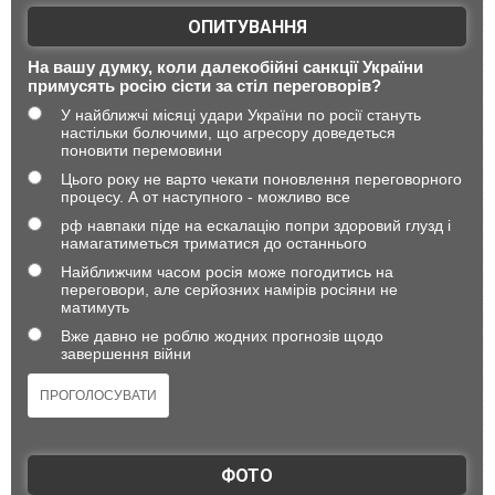
ОПИТУВАННЯ
На вашу думку, коли далекобійні санкції України
примусять росію сісти за стіл переговорів?
У найближчі місяці удари України по росії стануть
настільки болючими, що агресору доведеться
поновити перемовини
Цього року не варто чекати поновлення переговорного
процесу. А от наступного - можливо все
рф навпаки піде на ескалацію попри здоровий глузд і
намагатиметься триматися до останнього
Найближчим часом росія може погодитись на
переговори, але серйозних намірів росіяни не
матимуть
Вже давно не роблю жодних прогнозів щодо
завершення війни
ФОТО