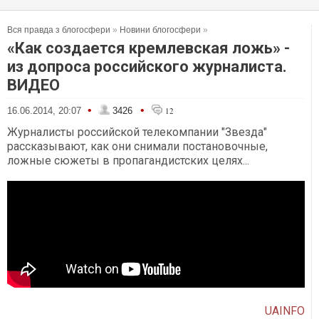
Вся правда з блогосфери
»
Новини блогосфери
»
«Как создается кремлевская ложь» -
из допроса российского журналиста.
ВИДЕО
•
•
16.06.2014, 20:07
3426
12
Журналисты российской телекомпании "Звезда"
рассказывают, как они снимали постановочные,
ложные сюжеты в пропагандистских целях...
UAINFO