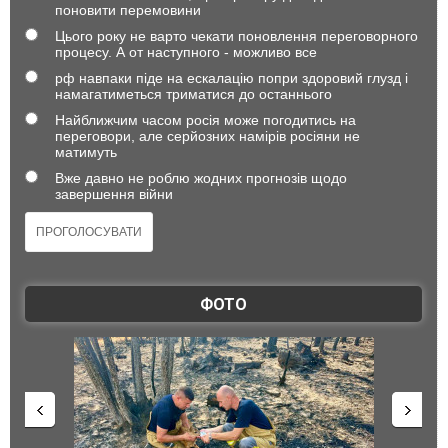
поновити перемовини
Цього року не варто чекати поновлення переговорного
процесу. А от наступного - можливо все
рф навпаки піде на ескалацію попри здоровий глузд і
намагатиметься триматися до останнього
Найближчим часом росія може погодитись на
переговори, але серйозних намірів росіяни не
матимуть
Вже давно не роблю жодних прогнозів щодо
завершення війни
ФОТО