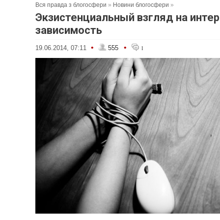
Вся правда з блогосфери
»
Новини блогосфери
»
Экзистенциальный взгляд на интер
зависимость
•
•
19.06.2014, 07:11
555
1