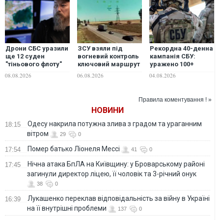
Дрони СБС уразили
ЗСУ взяли під
Рекордна 40-денна
ще 12 суден
вогневий контроль
кампанія СБУ:
"тіньового флоту"
ключовий маршрут
уражено 100+
РФ
росіян Маріуполь —
стратегічних
08.08.2026
06.08.2026
04.08.2026
Чонгар
об'єктів у РФ та
знищено 21 тисячу
одиниць техніки
Правила коментування ! »
НОВИНИ
Одесу накрила потужна злива з градом та ураганним
18:15
вітром
29
0
Помер батько Ліонеля Мессі
17:54
41
0
Нічна атака БпЛА на Київщину: у Броварському районі
17:45
загинули директор ліцею, її чоловік та 3-річний онук
38
0
Лукашенко переклав відповідальність за війну в Україні
16:39
на її внутрішні проблеми
137
0