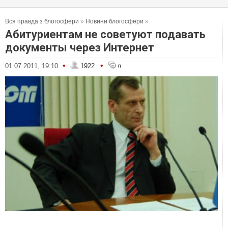
Вся правда з блогосфери
»
Новини блогосфери
»
Абитуриентам не советуют подавать
документы через Интернет
•
•
01.07.2011, 19:10
1922
0