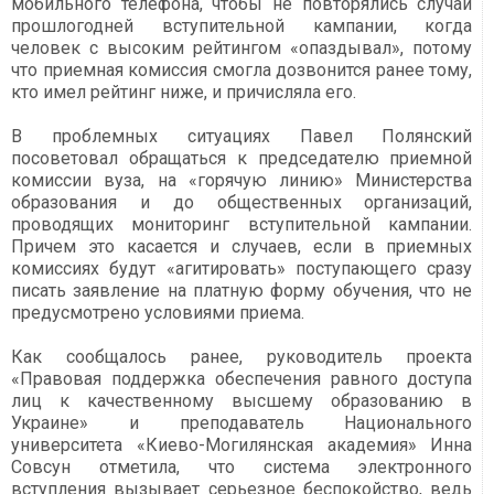
мобильного телефона, чтобы не повторялись случаи
прошлогодней вступительной кампании, когда
человек с высоким рейтингом «опаздывал», потому
что приемная комиссия смогла дозвонится ранее тому,
кто имел рейтинг ниже, и причисляла его.
В проблемных ситуациях Павел Полянский
посоветовал обращаться к председателю приемной
комиссии вуза, на «горячую линию» Министерства
образования и до общественных организаций,
проводящих мониторинг вступительной кампании.
Причем это касается и случаев, если в приемных
комиссиях будут «агитировать» поступающего сразу
писать заявление на платную форму обучения, что не
предусмотрено условиями приема.
Как сообщалось ранее, руководитель проекта
«Правовая поддержка обеспечения равного доступа
лиц к качественному высшему образованию в
Украине» и преподаватель Национального
университета «Киево-Могилянская академия» Инна
Совсун отметила, что система электронного
вступления вызывает серьезное беспокойство, ведь