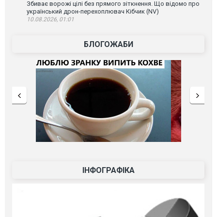
Збиває ворожі цілі без прямого зіткнення. Що відомо про
український дрон-перехоплювач Кібчик (NV)
10.08.2026, 01:01
БЛОГОЖАБИ
ІНФОГРАФІКА