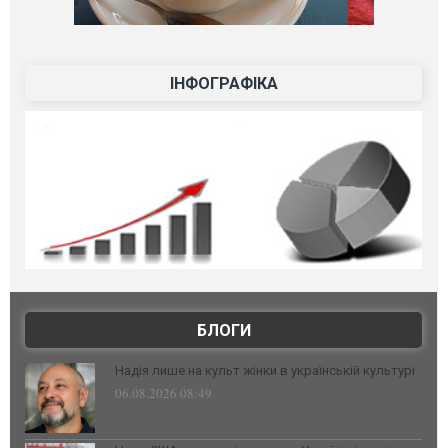
ІНФОГРАФІКА
БЛОГИ
Надія лише на культ жінки в українській культурі
06.08.2026 08:49