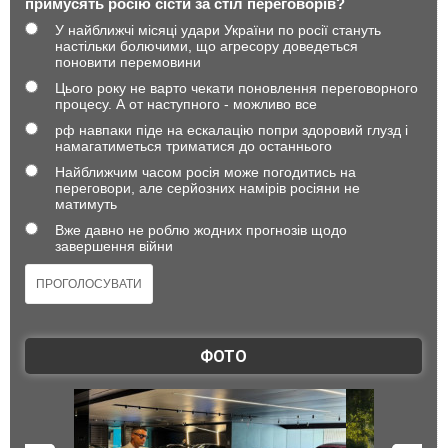
примусять росію сісти за стіл переговорів?
У найближчі місяці удари України по росії стануть
настільки болючими, що агресору доведеться
поновити перемовини
Цього року не варто чекати поновлення переговорного
процесу. А от наступного - можливо все
рф навпаки піде на ескалацію попри здоровий глузд і
намагатиметься триматися до останнього
Найближчим часом росія може погодитись на
переговори, але серйозних намірів росіяни не
матимуть
Вже давно не роблю жодних прогнозів щодо
завершення війни
ФОТО